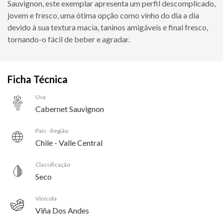
Sauvignon, este exemplar apresenta um perfil descomplicado,
jovem e fresco, uma ótima opção como vinho do dia a dia
devido à sua textura macia, taninos amigáveis e final fresco,
tornando-o fácil de beber e agradar.
Ficha Técnica
Uva
Cabernet Sauvignon
País - Região
Chile - Valle Central
Classificação
Seco
Vinícola
Viña Dos Andes