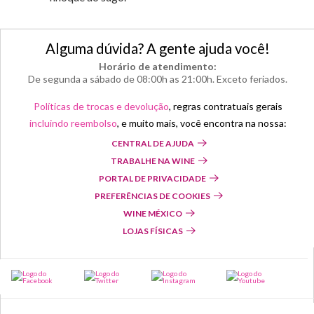
Alguma dúvida? A gente ajuda você!
Horário de atendimento:
De segunda a sábado de 08:00h as 21:00h. Exceto feriados.
Políticas de trocas e devolução
, regras contratuais gerais
incluindo reembolso
, e muito mais, você encontra na nossa:
CENTRAL DE AJUDA
TRABALHE NA WINE
PORTAL DE PRIVACIDADE
PREFERÊNCIAS DE COOKIES
WINE MÉXICO
LOJAS FÍSICAS