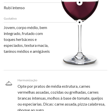
Rubi intenso
Gustativo
Jovem, corpo médio, bem
integrado, frutado com
toques herbáceos e
especiados, textura macia,
taninos médios e amigáveis
Harmonização
Opte por pratos de média estrutura, carnes
vermelhas assadas, cozidas ou grelhadas, carnes
brancas intensas, molhos à base de tomate, queijos
ou especiarias. Dicas: carne assada, pizza calabresa,
nhoque ao sugo.