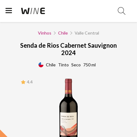
Vinhos
Chile
Valle Central
Senda de Rios Cabernet Sauvignon
2024
Chile
Tinto
Seco
750 ml
4.4