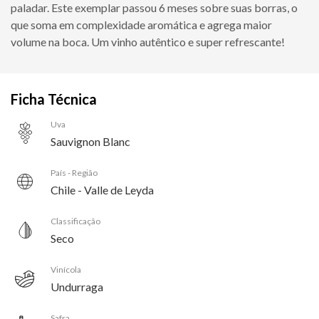
paladar. Este exemplar passou 6 meses sobre suas borras, o
que soma em complexidade aromática e agrega maior
volume na boca. Um vinho autêntico e super refrescante!
Ficha Técnica
Uva
Sauvignon Blanc
País - Região
Chile - Valle de Leyda
Classificação
Seco
Vinícola
Undurraga
Safra