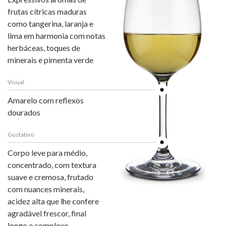
frutas cítricas maduras
como tangerina, laranja e
lima em harmonia com notas
herbáceas, toques de
minerais e pimenta verde
Visual
Amarelo com reflexos
dourados
Gustativo
Corpo leve para médio,
concentrado, com textura
suave e cremosa, frutado
com nuances minerais,
acidez alta que lhe confere
agradável frescor, final
longo e complexo