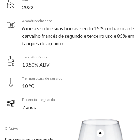
2022
Amadurecimento
6 meses sobre suas borras, sendo 15% em barrica de
carvalho francês de segundo e terceiro uso e 85% em
tanques de aço inox
Teor Alcoólico
13.50% ABV
Temperatura de serviço
10 °C
Potencial de guarda
7 anos
Olfativo
Expressivos aromas de