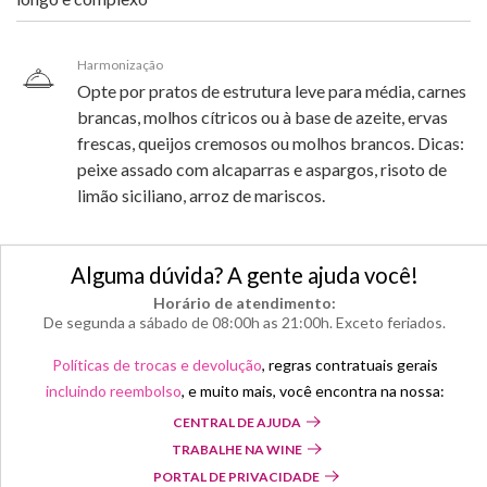
Harmonização
Opte por pratos de estrutura leve para média, carnes
brancas, molhos cítricos ou à base de azeite, ervas
frescas, queijos cremosos ou molhos brancos. Dicas:
peixe assado com alcaparras e aspargos, risoto de
limão siciliano, arroz de mariscos.
Alguma dúvida? A gente ajuda você!
Horário de atendimento:
De segunda a sábado de 08:00h as 21:00h. Exceto feriados.
Políticas de trocas e devolução
, regras contratuais gerais
incluindo reembolso
, e muito mais, você encontra na nossa:
CENTRAL DE AJUDA
TRABALHE NA WINE
PORTAL DE PRIVACIDADE