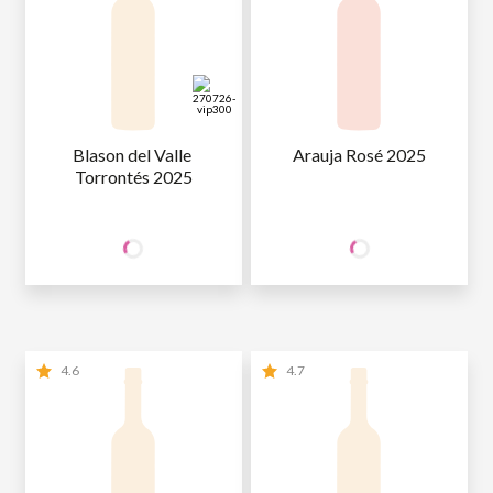
Blason del Valle 
Arauja Rosé 2025
Torrontés 2025
29
32
SÓCIO
SÓCIO
R$
,90
R$
,90
WINE
WINE
NÃO SÓCIO
R$
29
,90
NÃO SÓCIO
R$
32
,90
4.6
4.7