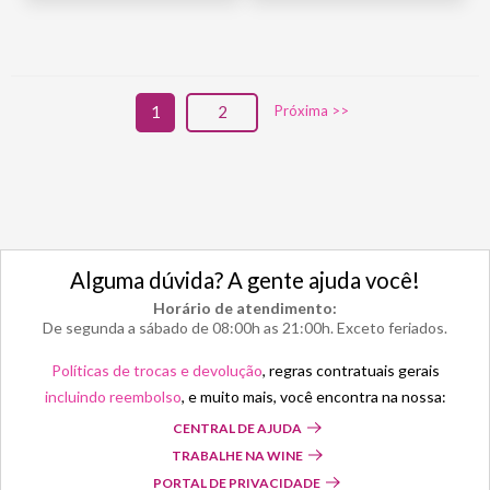
1
2
Próxima >>
Alguma dúvida? A gente ajuda você!
Horário de atendimento:
De segunda a sábado de 08:00h as 21:00h. Exceto feriados.
Políticas de trocas e devolução
, regras contratuais gerais
incluindo reembolso
, e muito mais, você encontra na nossa:
CENTRAL DE AJUDA
TRABALHE NA WINE
PORTAL DE PRIVACIDADE