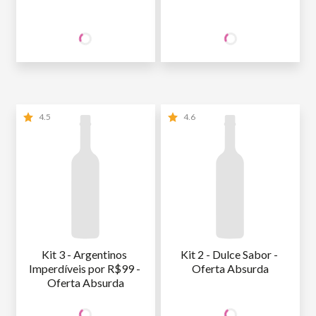
85
94
SÓCIO
SÓCIO
R$
,80
R$
,80
WINE
WINE
NÃO SÓCIO
R$
85
,80
NÃO SÓCIO
R$
94
,80
4.5
4.6
Kit 3 - Argentinos 
Kit 2 - Dulce Sabor - 
Imperdíveis por R$99 - 
Oferta Absurda
Oferta Absurda
99
99
SÓCIO
SÓCIO
R$
,00
R$
,80
WINE
WINE