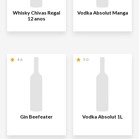
Whisky Chivas Regal
Vodka Absolut Manga
12 anos
4.6
5.0
Gin Beefeater
Vodka Absolut 1L