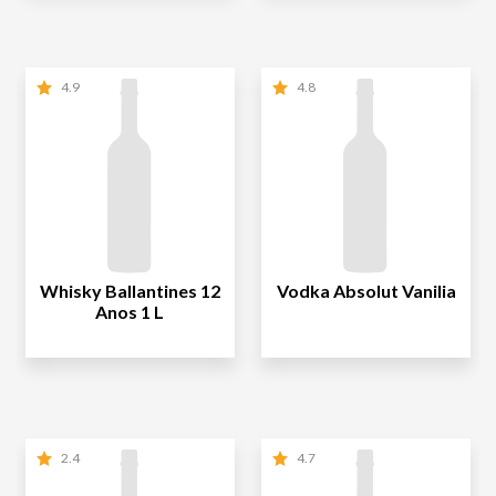
4.9
4.8
Whisky Ballantines 12
Vodka Absolut Vanilia
Anos 1 L
2.4
4.7