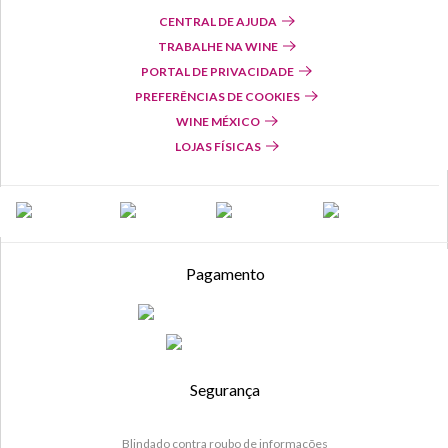
CENTRAL DE AJUDA
TRABALHE NA WINE
PORTAL DE PRIVACIDADE
PREFERÊNCIAS DE COOKIES
WINE MÉXICO
LOJAS FÍSICAS
Pagamento
Segurança
Blindado contra roubo de informações