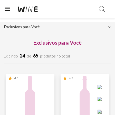
Exclusivos para Você
24
65
Exibindo
de
produtos no total
4.3
4.5