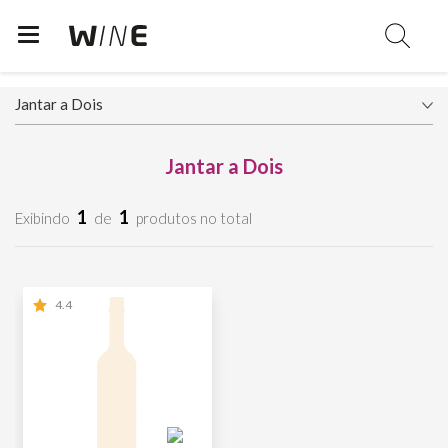
Jantar a Dois
1
1
Exibindo
de
produtos no total
4.4