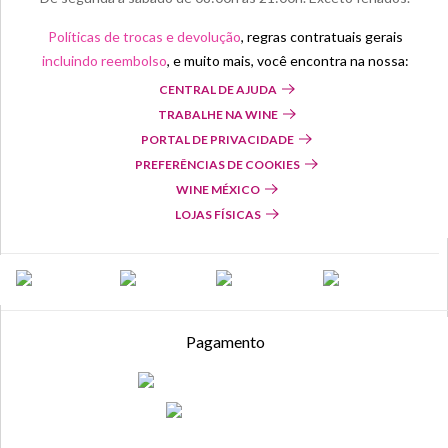
Políticas de trocas e devolução
, regras contratuais gerais
incluindo reembolso
, e muito mais, você encontra na nossa:
CENTRAL DE AJUDA
TRABALHE NA WINE
PORTAL DE PRIVACIDADE
PREFERÊNCIAS DE COOKIES
WINE MÉXICO
LOJAS FÍSICAS
Pagamento