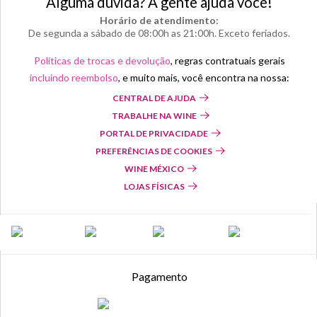
Alguma dúvida? A gente ajuda você!
Horário de atendimento:
De segunda a sábado de 08:00h as 21:00h. Exceto feriados.
Políticas de trocas e devolução
, regras contratuais gerais
incluindo reembolso
, e muito mais, você encontra na nossa:
CENTRAL DE AJUDA
TRABALHE NA WINE
PORTAL DE PRIVACIDADE
PREFERÊNCIAS DE COOKIES
WINE MÉXICO
LOJAS FÍSICAS
Pagamento