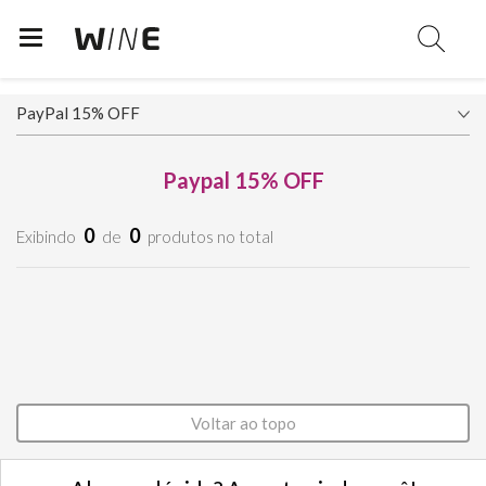
Paypal 15% OFF
0
0
Exibindo
de
produtos no total
Voltar ao topo