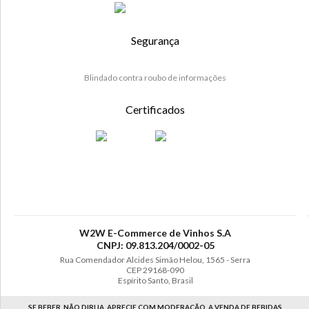
Segurança
Blindado contra roubo de informações
Certificados
W2W E-Commerce de Vinhos S.A
CNPJ: 09.813.204/0002-05
Rua Comendador Alcides Simão Helou, 1565 - Serra
CEP 29168-090
Espírito Santo, Brasil
SE BEBER, NÃO DIRIJA. APRECIE COM MODERAÇÃO. A VENDA DE BEBIDAS