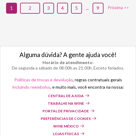
1
2
3
4
5
...
9
Próxima >>
Alguma dúvida? A gente ajuda você!
Horário de atendimento:
De segunda a sábado de 08:00h as 21:00h. Exceto feriados.
Políticas de trocas e devolução
, regras contratuais gerais
incluindo reembolso
, e muito mais, você encontra na nossa:
CENTRAL DE AJUDA
TRABALHE NA WINE
PORTAL DE PRIVACIDADE
PREFERÊNCIAS DE COOKIES
WINE MÉXICO
LOJAS FÍSICAS