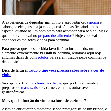
A experiência de
degustar um vinho
e aproveitar cada
aroma
e
sabor que ele apresenta já é boa por si só, mas fica ainda mais
especial quando há um bom prato para acompanhar a bebida. Mas e
quando o vinho vai no
preparo dos alimentos
? Hoje você vai
conhecer os melhores vinhos para cozinhar.
Para provar que nossa bebida favorita é, acima de tudo, um
elemento extremamente
versátil
na cozinha, reunimos aqui hoje
algumas dicas de bons
rótulos
para serem usados pelos cozinheiros
de plantão!
Dica de leitura:
Tudo o que você precisa saber sobre a cor do
vinho
São opções de
vinhos brancos
e
tintos
, que podem ser usados em
preparos de
massas
,
risotos
, carnes, e muitas outras aventuras
gastronômicas.
Mas, qual a função do vinho na hora de cozinhar?
Além de enriquecer o momento sendo protagonista de um brinde, o