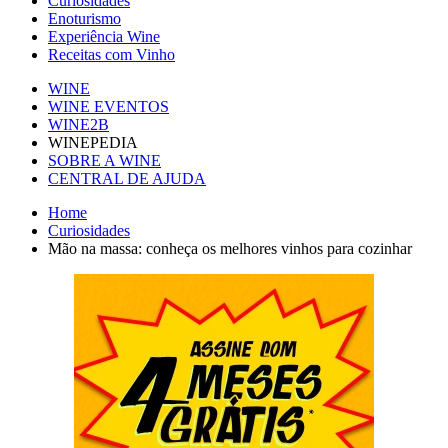
Curiosidades
Enoturismo
Experiência Wine
Receitas com Vinho
WINE
WINE EVENTOS
WINE2B
WINEPEDIA
SOBRE A WINE
CENTRAL DE AJUDA
Home
Curiosidades
Mão na massa: conheça os melhores vinhos para cozinhar