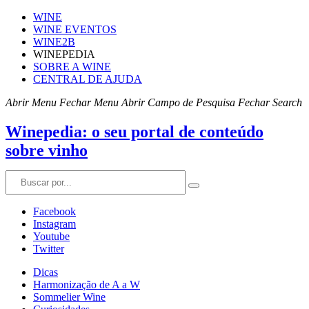
WINE
WINE EVENTOS
WINE2B
WINEPEDIA
SOBRE A WINE
CENTRAL DE AJUDA
Abrir Menu
Fechar Menu
Abrir Campo de Pesquisa
Fechar Search
Winepedia: o seu portal de conteúdo
sobre vinho
Facebook
Instagram
Youtube
Twitter
Dicas
Harmonização de A a W
Sommelier Wine