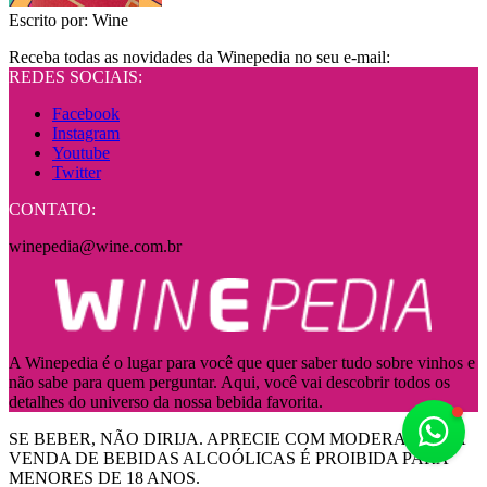
Escrito por:
Wine
Receba todas as novidades da Winepedia no seu e-mail:
REDES SOCIAIS:
Facebook
Instagram
Youtube
Twitter
CONTATO:
winepedia@wine.com.br
A Winepedia é o lugar para você que quer saber tudo sobre vinhos e
não sabe para quem perguntar. Aqui, você vai descobrir todos os
detalhes do universo da nossa bebida favorita.
Fale
SE BEBER, NÃO DIRIJA. APRECIE COM MODERAÇÃO! A
VENDA DE BEBIDAS ALCOÓLICAS É PROIBIDA PARA
MENORES DE 18 ANOS.